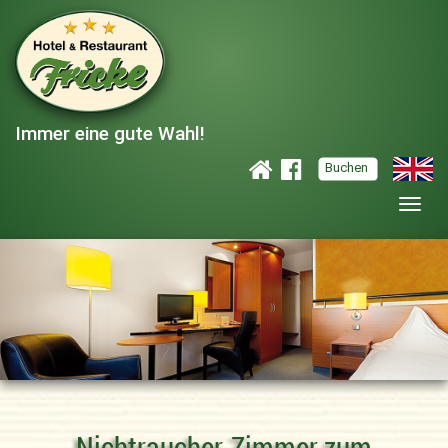
Immer eine gute Wahl!
Buchen
Nichtraucher-Zimmer zum