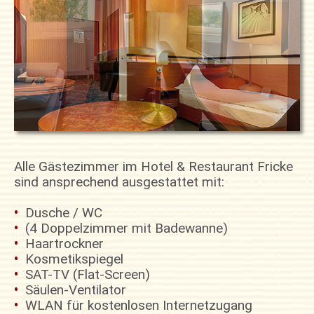
Alle Gästezimmer im Hotel & Restaurant Fricke
sind ansprechend ausgestattet mit:
•
Dusche / WC
•
(4 Doppelzimmer mit Badewanne)
•
Haartrockner
•
Kosmetikspiegel
•
SAT-TV (Flat-Screen)
•
Säulen-Ventilator
•
WLAN für kostenlosen Internetzugang