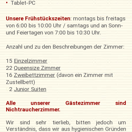
•
Tablet-PC
Unsere Frühstückszeiten
: montags bis freitags
von 6:00 bis 10:00 Uhr / samtags und an Sonn-
und Feiertagen von 7:00 bis 10:30 Uhr.
Anzahl und zu den Beschreibungen der Zimmer:
15
Einzelzimmer
22
Queensize Zimmer
16
Zweibettzimmer
(davon ein Zimmer mit
Zustellbett)
0
2
Junior Suiten
Alle unserer Gästezimmer sind
Nichtraucherzimmer.
Wir sind sehr tierlieb, bitten jedoch um
Verständnis, dass wir aus hygienischen Gründen